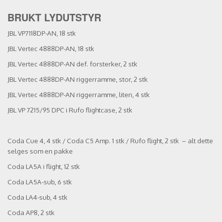
BRUKT LYDUTSTYR
JBL VP7118DP-AN, 18 stk
JBL Vertec 4888DP-AN, 18 stk
JBL Vertec 4888DP-AN def. forsterker, 2 stk
JBL Vertec 4888DP-AN riggerramme, stor, 2 stk
JBL Vertec 4888DP-AN riggerramme, liten, 4 stk
JBL VP 7215/95 DPC i Rufo flightcase, 2 stk
Coda Cue 4, 4 stk / Coda C5 Amp. 1 stk / Rufo flight, 2 stk – alt dette
selges som en pakke
Coda LA5A i flight, 12 stk
Coda LA5A-sub, 6 stk
Coda LA4-sub, 4 stk
Coda AP8, 2 stk